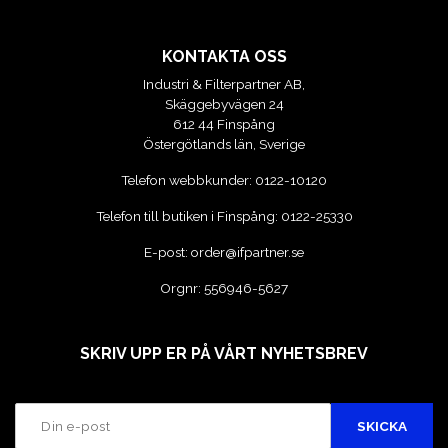
KONTAKTA OSS
Industri & Filterpartner AB,
Skäggebyvägen 24
612 44 Finspång
Östergötlands län, Sverige
Telefon webbkunder:
0122-10120
Telefon till butiken i Finspång:
0122-25330
E-post:
order@ifpartner.se
Orgnr: 556946-5627
SKRIV UPP ER PÅ VÅRT NYHETSBREV