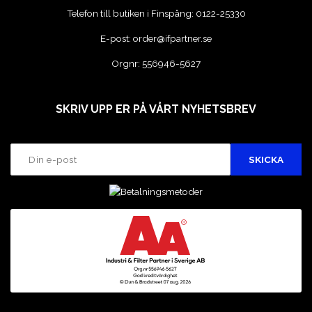
Telefon till butiken i Finspång:
0122-25330
E-post:
order@ifpartner.se
Orgnr: 556946-5627
SKRIV UPP ER PÅ VÅRT NYHETSBREV