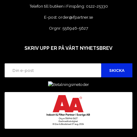
Telefon till butiken i Finspång:
0122-25330
E-post:
order@ifpartner.se
Orgnr: 556946-5627
SKRIV UPP ER PÅ VÅRT NYHETSBREV