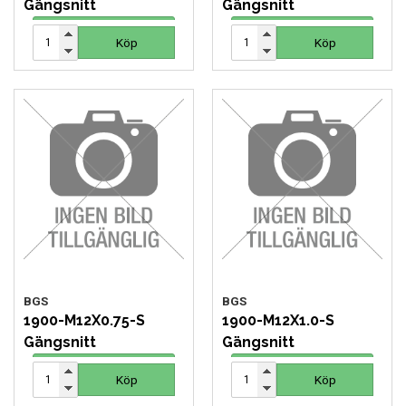
Gängsnitt
Gängsnitt
26 SEK
26 SEK
Köp
Köp
Köp
Köp
BGS
BGS
1900-M12X0.75-S
1900-M12X1.0-S
Gängsnitt
Gängsnitt
62 SEK
62 SEK
Köp
Köp
Köp
Köp