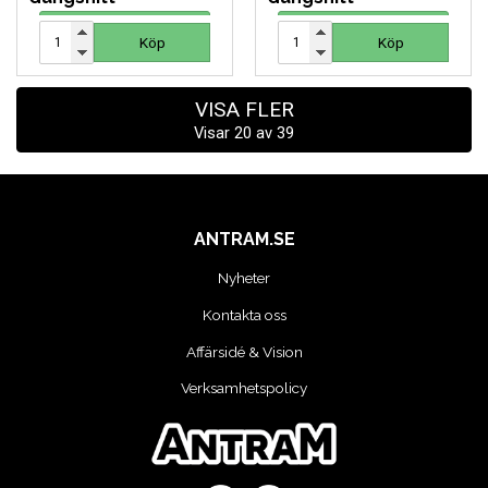
62 SEK
62 SEK
Köp
Köp
Köp
Köp
VISA FLER
Visar
20
av
39
ANTRAM.SE
Nyheter
Kontakta oss
Affärsidé & Vision
Verksamhetspolicy