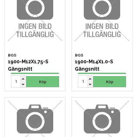
BGS
BGS
1900-M12X1.75-S
1900-M14X1.0-S
Gängsnitt
Gängsnitt
62 SEK
62 SEK
Köp
Köp
Köp
Köp