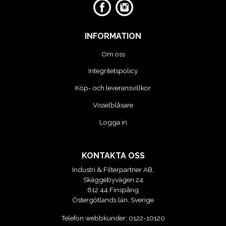
INFORMATION
Om oss
Integritetspolicy
Köp- och leveransvillkor
Visselblåsare
Logga in
KONTAKTA OSS
Industri & Filterpartner AB,
Skäggebyvägen 24
612 44 Finspång
Östergötlands län, Sverige
Telefon webbkunder:
0122-10120