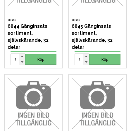
BGS
BGS
6844 Gänginsats
6845 Gänginsats
sortiment,
sortiment,
självskärande, 32
självskärande, 32
delar
delar
338 SEK
244 SEK
Köp
Köp
Köp
Köp