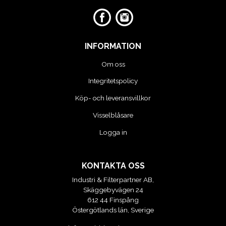
INFORMATION
Om oss
Integritetspolicy
Köp- och leveransvillkor
Visselblåsare
Logga in
KONTAKTA OSS
Industri & Filterpartner AB,
Skäggebyvägen 24
612 44 Finspång
Östergötlands län, Sverige