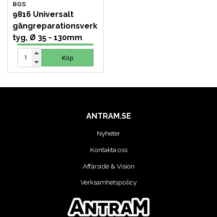
BGS
9816 Universalt
gängreparationsverk
tyg, Ø 35 - 130mm
2 165 SEK
Köp
Köp
ANTRAM.SE
Nyheter
Kontakta oss
Affärsidé & Vision
Verksamhetspolicy