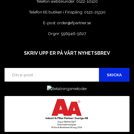
Telefon webbkunder:
0122-10120
Telefon till butiken i Finspång:
0122-25330
E-post:
order@ifpartner.se
Orgnr: 556946-5627
SKRIV UPP ER PÅ VÅRT NYHETSBREV