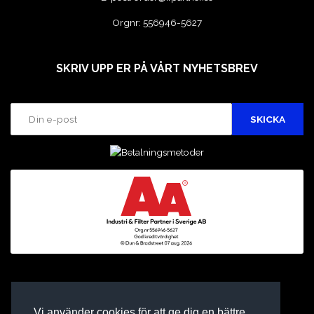
Orgnr: 556946-5627
SKRIV UPP ER PÅ VÅRT NYHETSBREV
Vi använder cookies för att ge dig en bättre