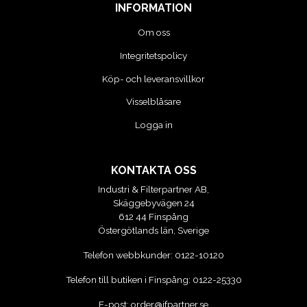
INFORMATION
Om oss
Integritetspolicy
Köp- och leveransvillkor
Visselblåsare
Logga in
KONTAKTA OSS
Industri & Filterpartner AB,
Skäggebyvägen 24
612 44 Finspång
Östergötlands län, Sverige
Telefon webbkunder:
0122-10120
Telefon till butiken i Finspång:
0122-25330
E-post:
order@ifpartner.se