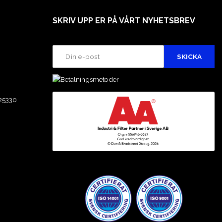
SKRIV UPP ER PÅ VÅRT NYHETSBREV
25330