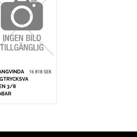
ANGVINDA
16 818 SEK
GTRYCKSVA
EN 3/8
0BAR