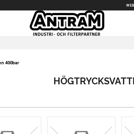
WEB
en 400bar
HÖGTRYCKSVATT