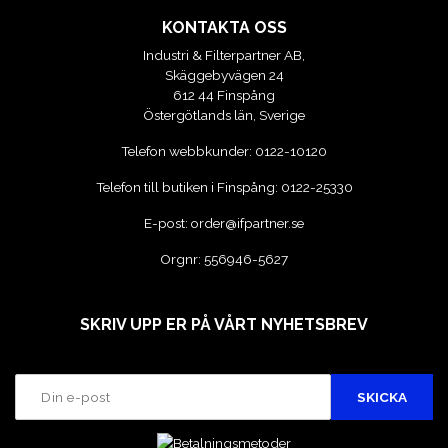
KONTAKTA OSS
Industri & Filterpartner AB,
Skäggebyvägen 24
612 44 Finspång
Östergötlands län, Sverige
Telefon webbkunder:
0122-10120
Telefon till butiken i Finspång:
0122-25330
E-post:
order@ifpartner.se
Orgnr: 556946-5627
SKRIV UPP ER PÅ VÅRT NYHETSBREV