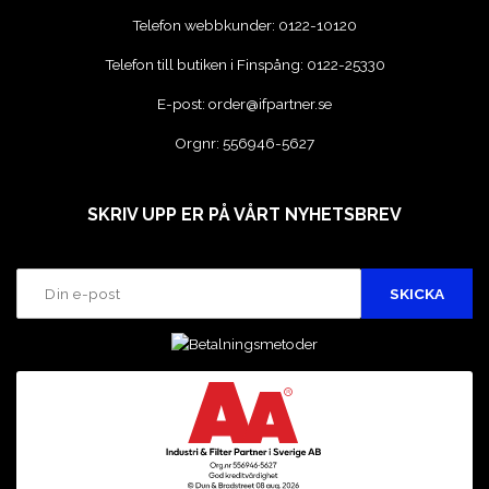
Telefon webbkunder:
0122-10120
Telefon till butiken i Finspång:
0122-25330
E-post:
order@ifpartner.se
Orgnr: 556946-5627
SKRIV UPP ER PÅ VÅRT NYHETSBREV