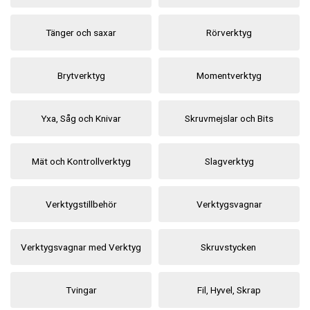
FORDONSVERKTYG UNIVERSAL
Tänger och saxar
Rörverktyg
FÖRBRUKNING
Brytverktyg
Momentverktyg
GÖR-DET-SJÄLV PRODUKTER
Yxa, Såg och Knivar
Skruvmejslar och Bits
KONCENTRATSPRUTOR
Mät och Kontrollverktyg
Slagverktyg
LIM & FOG
LYFT OCH LAST
Verktygstillbehör
Verktygsvagnar
MASKINER OCH TVÄTTUTRUSTNING
Verktygsvagnar med Verktyg
Skruvstycken
MATERIALHANTERING
Tvingar
Fil, Hyvel, Skrap