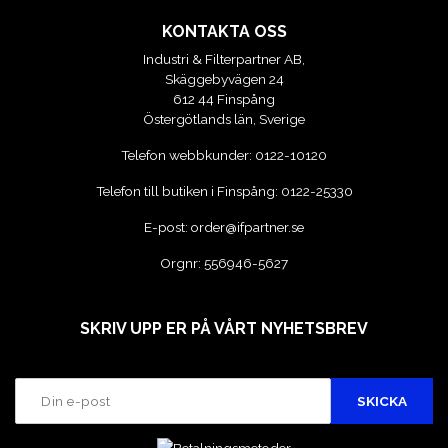
KONTAKTA OSS
Industri & Filterpartner AB,
Skäggebyvägen 24
612 44 Finspång
Östergötlands län, Sverige
Telefon webbkunder:
0122-10120
Telefon till butiken i Finspång:
0122-25330
E-post:
order@ifpartner.se
Orgnr: 556946-5627
SKRIV UPP ER PÅ VÅRT NYHETSBREV