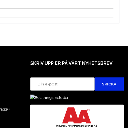
SKRIV UPP ER PÅ VÅRT NYHETSBREV
25330