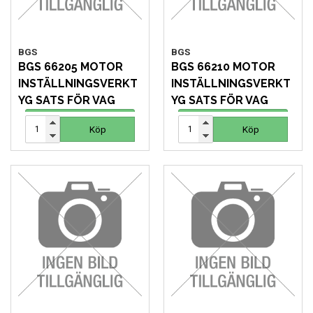
BGS
BGS
BGS 66205 MOTOR
BGS 66210 MOTOR
INSTÄLLNINGSVERKT
INSTÄLLNINGSVERKT
YG SATS FÖR VAG
YG SATS FÖR VAG
1 355 SEK
1 288 SEK
Köp
Köp
Köp
Köp