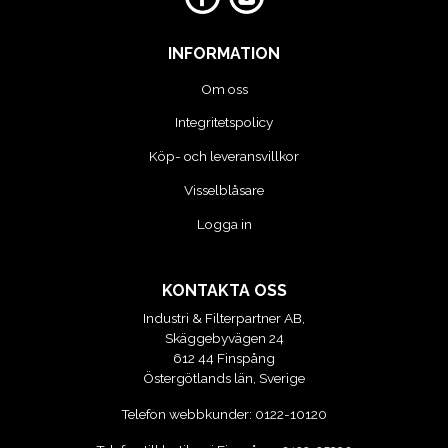
INFORMATION
Om oss
Integritetspolicy
Köp- och leveransvillkor
Visselblåsare
Logga in
KONTAKTA OSS
Industri & Filterpartner AB,
Skäggebyvägen 24
612 44 Finspång
Östergötlands län, Sverige
Telefon webbkunder:
0122-10120