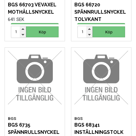
BGS 66703 VEVAXEL
BGS 66720
MOTHÅLLSNYCKEL
SPÄNNRULLSNYCKEL
TOLVKANT
641 SEK
74 SEK
Köp
Köp
Köp
Köp
BGS
BGS
BGS 6735
BGS 68341
SPÄNNRULLSNYCKEL
INSTÄLLNINGSTOLK