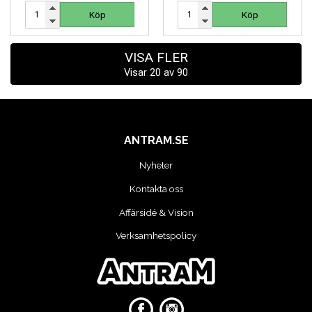
251 SEK
Köp
Köp
Köp
Köp
VISA FLER
Visar
20
av
90
ANTRAM.SE
Nyheter
Kontakta oss
Affärsidé & Vision
Verksamhetspolicy