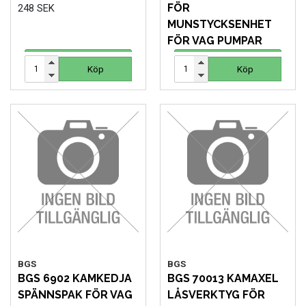
FÖR
248 SEK
MUNSTYCKSENHET
FÖR VAG PUMPAR
1 564 SEK
Köp
Köp
Köp
Köp
BGS
BGS
BGS 6902 KAMKEDJA
BGS 70013 KAMAXEL
SPÄNNSPAK FÖR VAG
LÅSVERKTYG FÖR