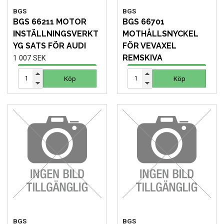
BGS
BGS
BGS 66211 MOTOR
BGS 66701
INSTÄLLNINGSVERKT
MOTHÅLLSNYCKEL
YG SATS FÖR AUDI
FÖR VEVAXEL
REMSKIVA
1 007 SEK
741 SEK
Köp
Köp
Köp
Köp
BGS
BGS