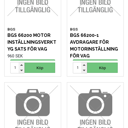
BGS
BGS
BGS 66200 MOTOR
BGS 66200-1
INSTÄLLNINGSVERKT
AVDRAGARE FÖR
YG SATS FÖR VAG
MOTORINSTÄLLNING
FÖR VAG
960 SEK
279 SEK
Köp
Köp
Köp
Köp