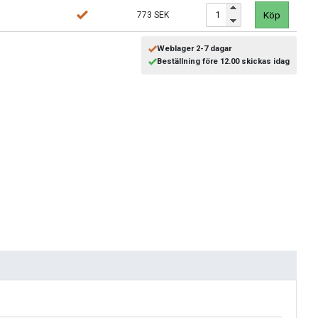
Köp
773 SEK
Weblager 2-7 dagar
Beställning före 12.00 skickas idag