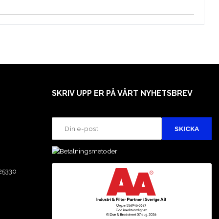
SKRIV UPP ER PÅ VÅRT NYHETSBREV
25330