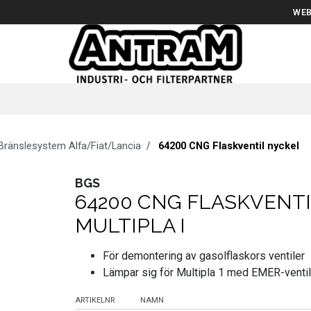
WEB
Bränslesystem Alfa/Fiat/Lancia
64200 CNG Flaskventil nyckel
BGS
64200 CNG FLASKVENTI
MULTIPLA I
För demontering av gasolflaskors ventiler
Lämpar sig för Multipla 1 med EMER-ventil
ARTIKELNR
NAMN