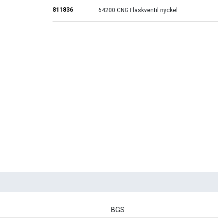
811836
64200 CNG Flaskventil nyckel
BGS