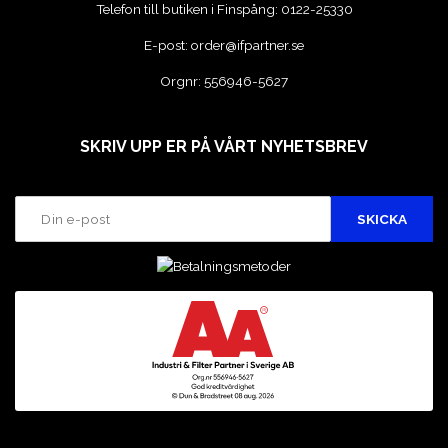
Telefon till butiken i Finspång:
0122-25330
E-post:
order@ifpartner.se
Orgnr: 556946-5627
SKRIV UPP ER PÅ VÅRT NYHETSBREV